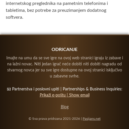
internetskog preglednika na pametnim telefonima i
tabletima, bez potrebe za preuzimanjem dodatnog
softvera.
ODRICANJE
Imajte na umu da se sve igre na ovoj web stranici igraju iz zabave i
na lažni novac. Niti jedan igrač neće dobiti niti dobiti nagradu od
stvarnog novca jer su sve igre dostupne na ovoj stranici isključivo
u zabavne svrhe.
📧 Partnerstva i poslovni upiti | Partnerships & Business Inquiries:
Prikaži e-poštu | Show email
Blog
© Sva prava pridrzana 2021-2026 |
Pasijans.net