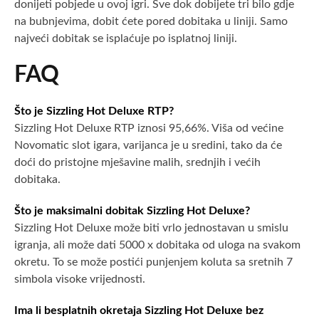
donijeti pobjede u ovoj igri. Sve dok dobijete tri bilo gdje
na bubnjevima, dobit ćete pored dobitaka u liniji. Samo
najveći dobitak se isplaćuje po isplatnoj liniji.
FAQ
Što je Sizzling Hot Deluxe RTP?
Sizzling Hot Deluxe RTP iznosi 95,66%. Viša od većine
Novomatic slot igara, varijanca je u sredini, tako da će
doći do pristojne mješavine malih, srednjih i većih
dobitaka.
Što je maksimalni dobitak Sizzling Hot Deluxe?
Sizzling Hot Deluxe može biti vrlo jednostavan u smislu
igranja, ali može dati 5000 x dobitaka od uloga na svakom
okretu. To se može postići punjenjem koluta sa sretnih 7
simbola visoke vrijednosti.
Ima li besplatnih okretaja Sizzling Hot Deluxe bez