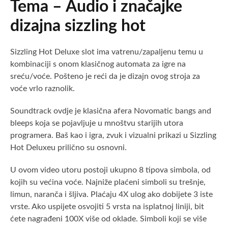
Tema – Audio i značajke
dizajna sizzling hot
Sizzling Hot Deluxe slot ima vatrenu/zapaljenu temu u
kombinaciji s onom klasičnog automata za igre na
sreću/voće. Pošteno je reći da je dizajn ovog stroja za
voće vrlo raznolik.
Soundtrack ovdje je klasična afera Novomatic bangs and
bleeps koja se pojavljuje u mnoštvu starijih utora
programera. Baš kao i igra, zvuk i vizualni prikazi u Sizzling
Hot Deluxeu prilično su osnovni.
U ovom video utoru postoji ukupno 8 tipova simbola, od
kojih su većina voće. Najniže plaćeni simboli su trešnje,
limun, naranča i šljiva. Plaćaju 4X ulog ako dobijete 3 iste
vrste. Ako uspijete osvojiti 5 vrsta na isplatnoj liniji, bit
ćete nagrađeni 100X više od oklade. Simboli koji se više