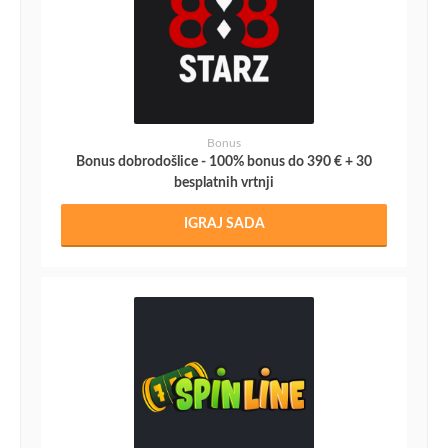
Bonus
Bonus dobrodošlice - 100% bonus do 390 € + 30
besplatnih vrtnji
IGRAJ SADA