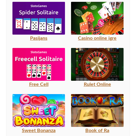
Pasijans
Casino online igre
Free Cell
Rulet Online
Sweet Bonanza
Book of Ra