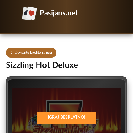
Pasijans.net
Osvježite kredite za igru
Sizzling Hot Deluxe
IGRAJ BESPLATNO!