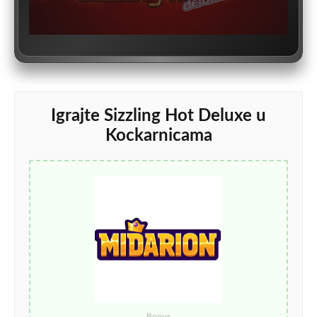
Igrajte Sizzling Hot Deluxe u
Kockarnicama
Bonus