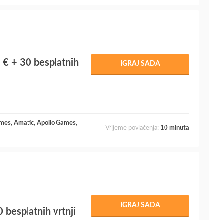
€ + 30 besplatnih
IGRAJ SADA
mes, Amatic, Apollo Games,
Vrijeme povlačenja:
10 minuta
IGRAJ SADA
besplatnih vrtnji