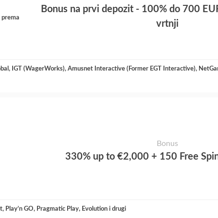
Bonus na prvi depozit - 100% do 700 EU
ko prema
vrtnji
bal, IGT (WagerWorks), Amusnet Interactive (Former EGT Interactive), NetG
Bonus
330% up to €2,000 + 150 Free Spi
 Play’n GO, Pragmatic Play, Evolution i drugi