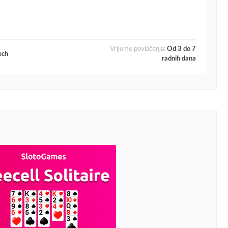
Vrijeme povlačenja:
Od 3 do 7
ech
radnih dana