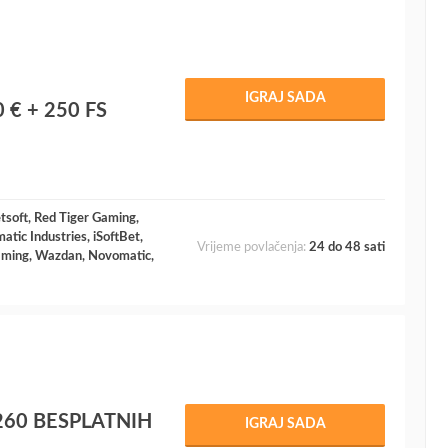
IGRAJ SADA
 € + 250 FS
tsoft, Red Tiger Gaming,
tic Industries, iSoftBet,
Vrijeme povlačenja:
24 do 48 sati
aming, Wazdan, Novomatic,
+ 260 BESPLATNIH
IGRAJ SADA