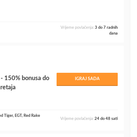
Vrijeme povlačenja:
3 do 7 radnih
dana
 150% bonusa do
IGRAJ SADA
retaja
ed Tiger, EGT, Red Rake
Vrijeme povlačenja:
24 do 48 sati