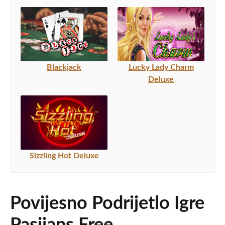
Blackjack
Lucky Lady Charm
Deluxe
Sizzling Hot Deluxe
Povijesno Podrijetlo Igre