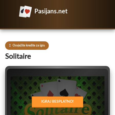
Pasijans.net
Osvježite kredite za igru
Solitaire
IGRAJ BESPLATNO!