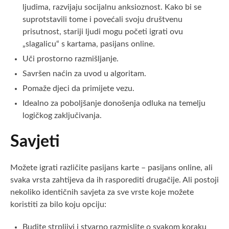
ljudima, razvijaju socijalnu anksioznost. Kako bi se
suprotstavili tome i povećali svoju društvenu
prisutnost, stariji ljudi mogu početi igrati ovu
„slagalicu“ s kartama, pasijans online.
Uči prostorno razmišljanje.
Savršen naćin za uvod u algoritam.
Pomaže djeci da primijete vezu.
Idealno za poboljšanje donošenja odluka na temelju
logičkog zaključivanja.
Savjeti
Možete igrati različite pasijans karte – pasijans online, ali
svaka vrsta zahtijeva da ih rasporediti drugačije. Ali postoji
nekoliko identičnih savjeta za sve vrste koje možete
koristiti za bilo koju opciju:
Budite strpljivi i stvarno razmislite o svakom koraku