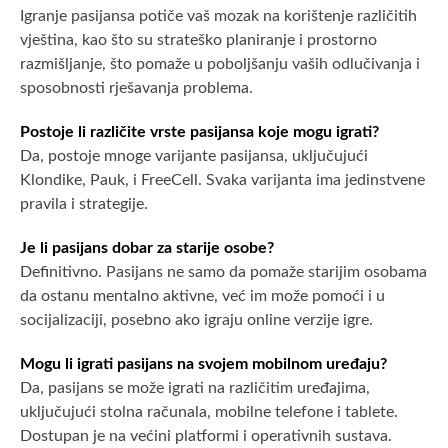
Igranje pasijansa potiče vaš mozak na korištenje različitih
vještina, kao što su strateško planiranje i prostorno
razmišljanje, što pomaže u poboljšanju vaših odlučivanja i
sposobnosti rješavanja problema.
Postoje li različite vrste pasijansa koje mogu igrati?
Da, postoje mnoge varijante pasijansa, uključujući
Klondike, Pauk, i FreeCell. Svaka varijanta ima jedinstvene
pravila i strategije.
Je li pasijans dobar za starije osobe?
Definitivno. Pasijans ne samo da pomaže starijim osobama
da ostanu mentalno aktivne, već im može pomoći i u
socijalizaciji, posebno ako igraju online verzije igre.
Mogu li igrati pasijans na svojem mobilnom uređaju?
Da, pasijans se može igrati na različitim uređajima,
uključujući stolna računala, mobilne telefone i tablete.
Dostupan je na većini platformi i operativnih sustava.