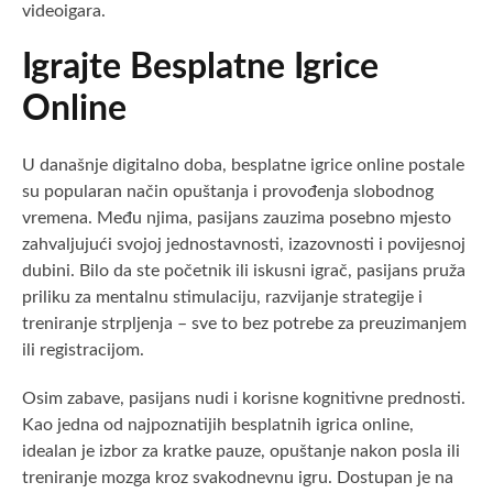
videoigara.
Igrajte Besplatne Igrice
Online
U današnje digitalno doba, besplatne igrice online postale
su popularan način opuštanja i provođenja slobodnog
vremena. Među njima, pasijans zauzima posebno mjesto
zahvaljujući svojoj jednostavnosti, izazovnosti i povijesnoj
dubini. Bilo da ste početnik ili iskusni igrač, pasijans pruža
priliku za mentalnu stimulaciju, razvijanje strategije i
treniranje strpljenja – sve to bez potrebe za preuzimanjem
ili registracijom.
Osim zabave, pasijans nudi i korisne kognitivne prednosti.
Kao jedna od najpoznatijih besplatnih igrica online,
idealan je izbor za kratke pauze, opuštanje nakon posla ili
treniranje mozga kroz svakodnevnu igru. Dostupan je na