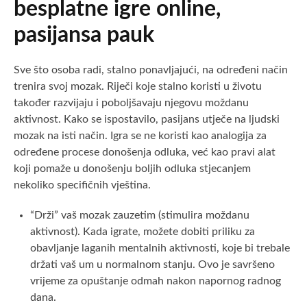
besplatne igre online,
pasijansa pauk
Sve što osoba radi, stalno ponavljajući, na određeni način
trenira svoj mozak. Riječi koje stalno koristi u životu
također razvijaju i poboljšavaju njegovu moždanu
aktivnost. Kako se ispostavilo, pasijans utječe na ljudski
mozak na isti način. Igra se ne koristi kao analogija za
određene procese donošenja odluka, već kao pravi alat
koji pomaže u donošenju boljih odluka stjecanjem
nekoliko specifičnih vještina.
“Drži” vaš mozak zauzetim (stimulira moždanu
aktivnost). Kada igrate, možete dobiti priliku za
obavljanje laganih mentalnih aktivnosti, koje bi trebale
držati vaš um u normalnom stanju. Ovo je savršeno
vrijeme za opuštanje odmah nakon napornog radnog
dana.