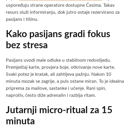
uspoređuju strane operatore dostupne Česima. Takav
resurs služi informiranju, dok jutro ostaje rezervirano za
pasijans i tišinu.
Kako pasijans gradi fokus
bez stresa
Pasijans uvodi male odluke u stabilnom redoslijedu.
Premještaj karte, provjera boje, otkrivanje nove karte.
Svaki potez je kratak, ali zahtijeva pažnju. Nakon 10
minuta mozak se zagrije, a puls ostane miran. To je idealna
priprema za mailove, sastanke i učenje. Rani spin,
naprotiv, često diže adrenalin i razbija ritam.
Jutarnji micro-ritual za 15
minuta