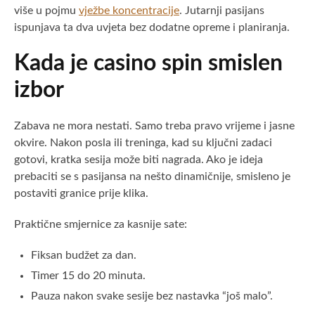
više u pojmu
vježbe koncentracije
. Jutarnji pasijans
ispunjava ta dva uvjeta bez dodatne opreme i planiranja.
Kada je casino spin smislen
izbor
Zabava ne mora nestati. Samo treba pravo vrijeme i jasne
okvire. Nakon posla ili treninga, kad su ključni zadaci
gotovi, kratka sesija može biti nagrada. Ako je ideja
prebaciti se s pasijansa na nešto dinamičnije, smisleno je
postaviti granice prije klika.
Praktične smjernice za kasnije sate:
Fiksan budžet za dan.
Timer 15 do 20 minuta.
Pauza nakon svake sesije bez nastavka “još malo”.