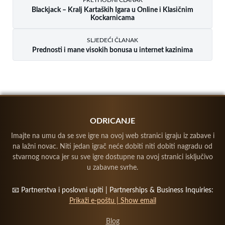
PRETHODNI ČLANAK
Blackjack – Kralj Kartaških Igara u Online i Klasičnim
Kockarnicama
SLJEDEĆI ČLANAK
Prednosti i mane visokih bonusa u internet kazinima
ODRICANJE
Imajte na umu da se sve igre na ovoj web stranici igraju iz zabave i
na lažni novac. Niti jedan igrač neće dobiti niti dobiti nagradu od
stvarnog novca jer su sve igre dostupne na ovoj stranici isključivo
u zabavne svrhe.
📧 Partnerstva i poslovni upiti | Partnerships & Business Inquiries:
Prikaži e-poštu | Show email
Blog