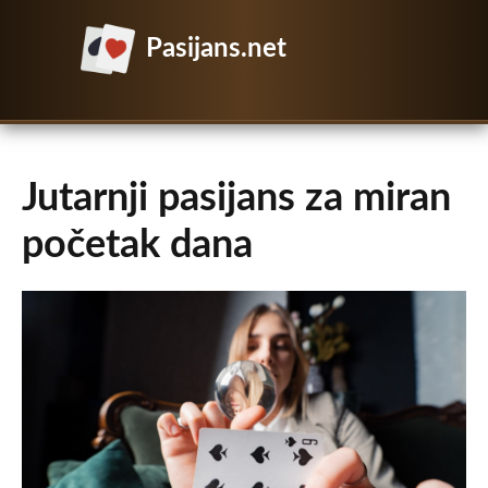
Pasijans.net
Jutarnji pasijans za miran
početak dana